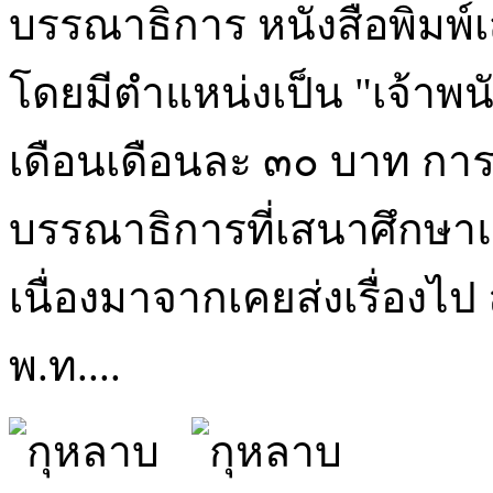
บรรณาธิการ หนังสือพิมพ์
โดยมีตำแหน่งเป็น "เจ้าพน
เดือนเดือนละ ๓๐ บาท การท
บรรณาธิการที่เสนาศึกษาแ
เนื่องมาจากเคยส่งเรื่องไป 
พ.ท....