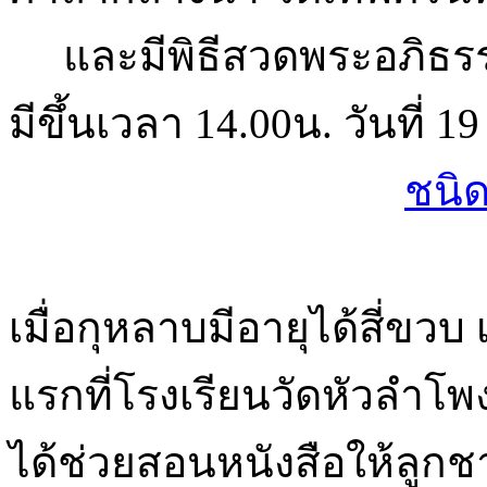
และมีพิธีสวดพระอภิธรรม
มีขึ้นเวลา 14.00น. วันที่ 1
ชนิด
เมื่อกุหลาบมีอายุได้สี่ขวบ 
แรกที่โรงเรียนวัดหัวลำโ
ได้ช่วยสอนหนังสือให้ลูกช